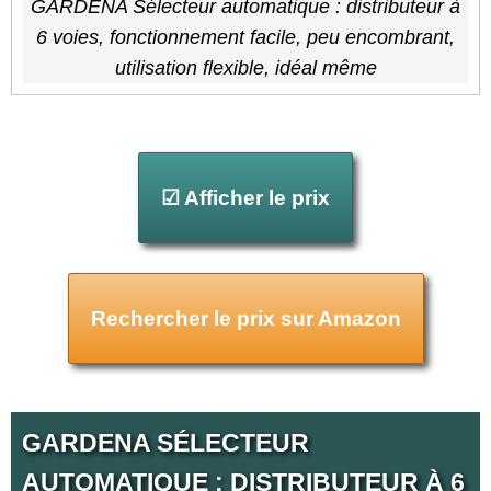
GARDENA Sélecteur automatique : distributeur à
6 voies, fonctionnement facile, peu encombrant,
utilisation flexible, idéal même
☑ Afficher le prix
Rechercher le prix sur Amazon
GARDENA SÉLECTEUR
AUTOMATIQUE : DISTRIBUTEUR À 6