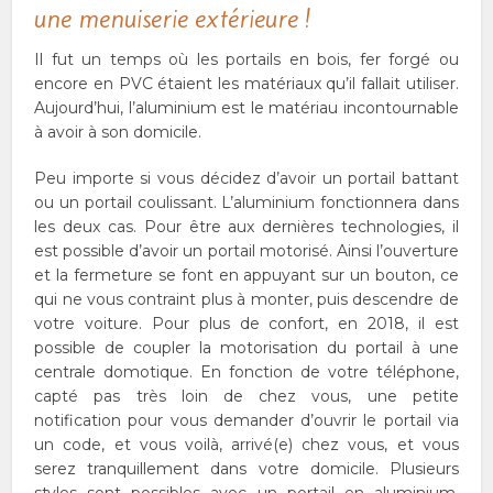
une menuiserie extérieure !
Il fut un temps où les portails en bois, fer forgé ou
encore en PVC étaient les matériaux qu’il fallait utiliser.
Aujourd’hui, l’aluminium est le matériau incontournable
à avoir à son domicile.
Peu importe si vous décidez d’avoir un portail battant
ou un portail coulissant. L’aluminium fonctionnera dans
les deux cas. Pour être aux dernières technologies, il
est possible d’avoir un portail motorisé. Ainsi l’ouverture
et la fermeture se font en appuyant sur un bouton, ce
qui ne vous contraint plus à monter, puis descendre de
votre voiture. Pour plus de confort, en 2018, il est
possible de coupler la motorisation du portail à une
centrale domotique. En fonction de votre téléphone,
capté pas très loin de chez vous, une petite
notification pour vous demander d’ouvrir le portail via
un code, et vous voilà, arrivé(e) chez vous, et vous
serez tranquillement dans votre domicile. Plusieurs
styles sont possibles avec un portail en aluminium,