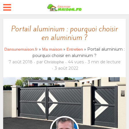
Portail aluminium : pourquoi choisir
en aluminium ?
»
»
» Portail aluminium :
Dansunemaison.fr
Ma maison
Entretien
pourquoi choisir en aluminium ?
7 août 2018
par
44 vues
3 min de lecture
Christophe
3 août 2022