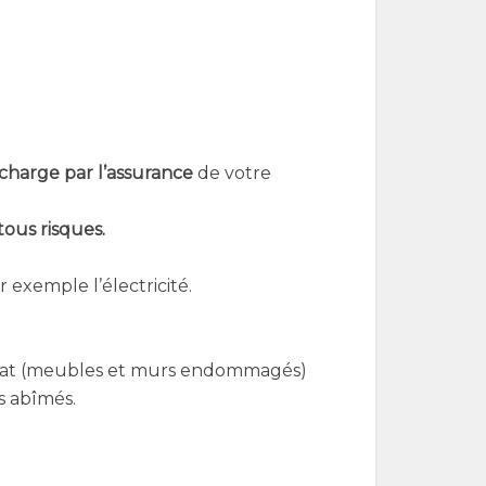
 charge par l’assurance
de votre
tous risques.
xemple l’électricité.
ux état (meubles et murs endommagés)
s abîmés.