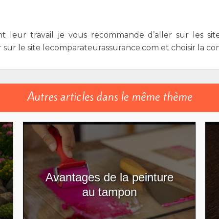
t leur travail je vous recommande d’aller sur les site
 sur le site lecomparateurassurance.com et choisir la c
Autres articles dans le même thème
Avantages de la peinture
au tampon