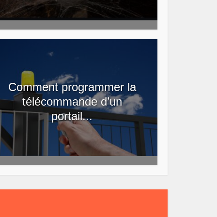
Comment programmer la
télécommande d’un
portail...