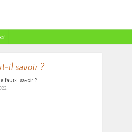
ct
-il savoir ?
faut-il savoir ?
022