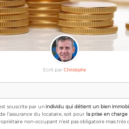
Ecrit par
Christophe
est souscrite par un
individu qui détient un bien immobil
de l’assurance du locataire, soit pour
la prise en charg
priétaire non-occupant n’est pas obligatoire mais très 