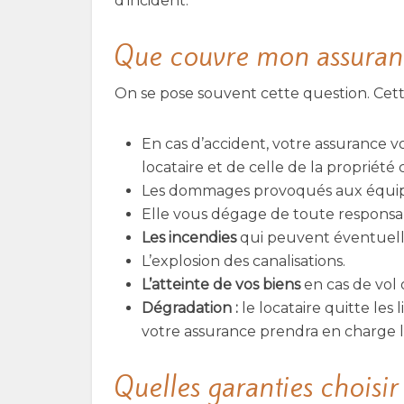
d’incident.
Que couvre mon assuran
On se pose souvent cette question. Cett
En cas d’accident, votre assurance 
locataire et de celle de la proprié
Les dommages provoqués aux équi
Elle vous dégage de toute responsabil
Les incendies
qui peuvent éventuell
L’explosion des canalisations.
L’atteinte de vos biens
en cas de vol
Dégradation :
le locataire quitte le
votre assurance prendra en charge 
Quelles garanties choisir