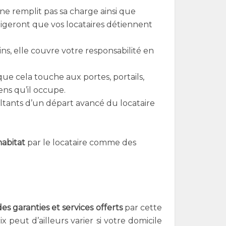
 ne remplit pas sa charge ainsi que
exigeront que vos locataires détiennent
ins, elle couvre votre responsabilité en
ue cela touche aux portes, portails,
ens qu’il occupe.
ultants d’un départ avancé du locataire
habitat
par le locataire comme des
s garanties et services offerts
par cette
rix peut d’ailleurs varier si votre domicile