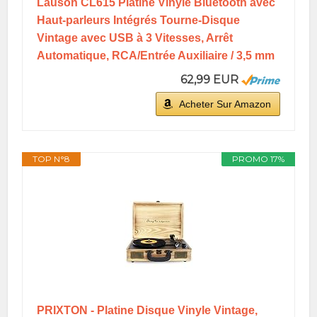
Lauson CL615 Platine Vinyle Bluetooth avec
Haut-parleurs Intégrés Tourne-Disque
Vintage avec USB à 3 Vitesses, Arrêt
Automatique, RCA/Entrée Auxiliaire / 3,5 mm
62,99 EUR
Acheter Sur Amazon
TOP N°8
PROMO 17%
PRIXTON - Platine Disque Vinyle Vintage,