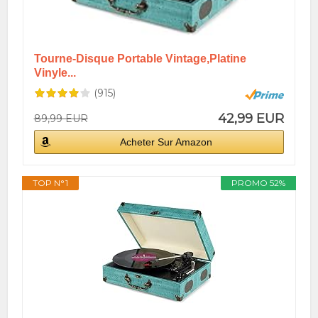
Tourne-Disque Portable Vintage,Platine
Vinyle...
(915)
42,99 EUR
89,99 EUR
Acheter Sur Amazon
TOP N°1
PROMO 52%