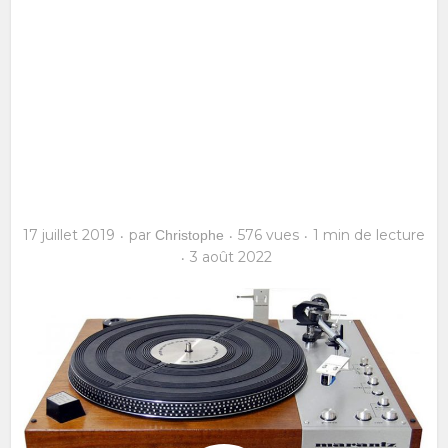
17 juillet 2019
par
576 vues
1 min de lecture
Christophe
3 août 2022