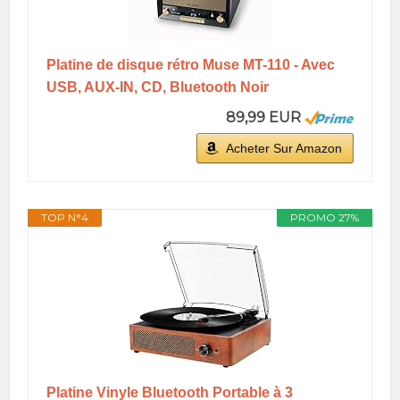
Platine de disque rétro Muse MT-110 - Avec
USB, AUX-IN, CD, Bluetooth Noir
89,99 EUR
Acheter Sur Amazon
TOP N°4
PROMO 27%
Platine Vinyle Bluetooth Portable à 3