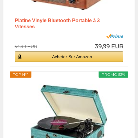
Platine Vinyle Bluetooth Portable à 3
Vitesses...
39,99 EUR
54,99 EUR
Acheter Sur Amazon
TOP N°1
PROMO 52%