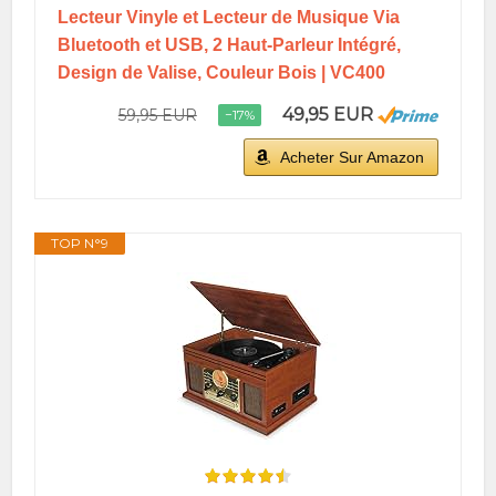
Lecteur Vinyle et Lecteur de Musique Via
Bluetooth et USB, 2 Haut-Parleur Intégré,
Design de Valise, Couleur Bois | VC400
49,95 EUR
59,95 EUR
−17%
Acheter Sur Amazon
TOP N°9