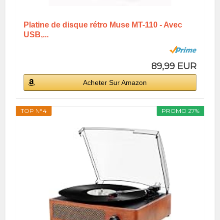
Platine de disque rétro Muse MT-110 - Avec
USB,...
89,99 EUR
Acheter Sur Amazon
TOP N°4
PROMO 27%