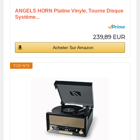
ANGELS HORN Platine Vinyle, Tourne Disque
Système...
239,89 EUR
Acheter Sur Amazon
TOP N°3