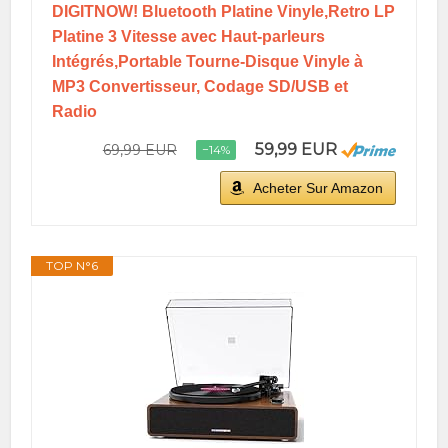
DIGITNOW! Bluetooth Platine Vinyle,Retro LP
Platine 3 Vitesse avec Haut-parleurs
Intégrés,Portable Tourne-Disque Vinyle à
MP3 Convertisseur, Codage SD/USB et
Radio
59,99 EUR
69,99 EUR
−14%
Acheter Sur Amazon
TOP N°6