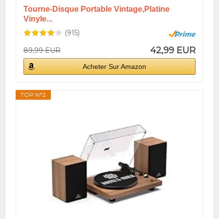
Tourne-Disque Portable Vintage,Platine
Vinyle...
(915)
42,99 EUR
89,99 EUR
Acheter Sur Amazon
TOP N°2