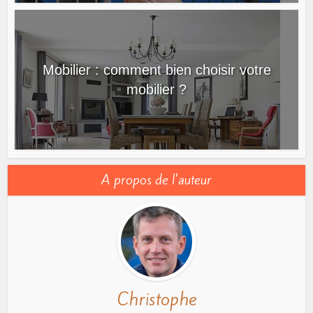
Mobilier : comment bien choisir votre
mobilier ?
A propos de l'auteur
Christophe