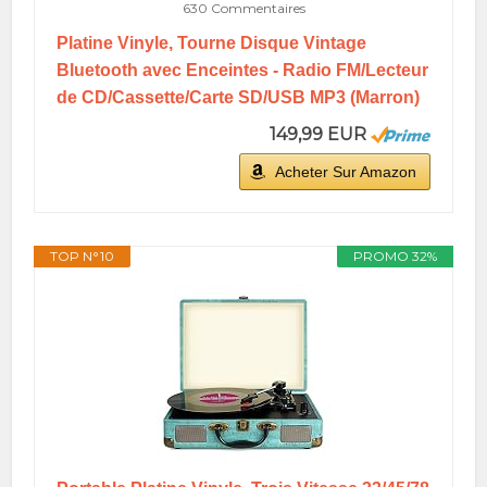
630 Commentaires
Platine Vinyle, Tourne Disque Vintage
Bluetooth avec Enceintes - Radio FM/Lecteur
de CD/Cassette/Carte SD/USB MP3 (Marron)
149,99 EUR
Acheter Sur Amazon
TOP N°10
PROMO 32%