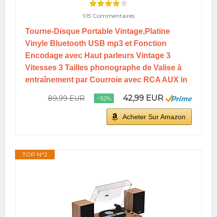
915 Commentaires
Tourne-Disque Portable Vintage,Platine
Vinyle Bluetooth USB mp3 et Fonction
Encodage avec Haut parleurs Vintage 3
Vitesses 3 Tailles phonographe de Valise à
entraînement par Courroie avec RCA AUX in
42,99 EUR
89,99 EUR
−52%
Acheter Sur Amazon
TOP N°2