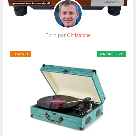
Ecrit par
Christophe
TOP N°1
PROMO 52%