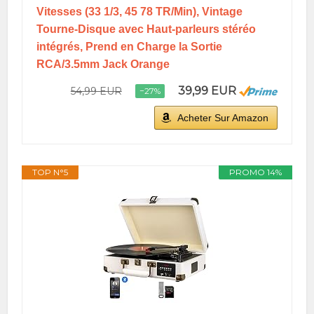
Vitesses (33 1/3, 45 78 TR/Min), Vintage
Tourne-Disque avec Haut-parleurs stéréo
intégrés, Prend en Charge la Sortie
RCA/3.5mm Jack Orange
39,99 EUR
54,99 EUR
−27%
Acheter Sur Amazon
TOP N°5
PROMO 14%