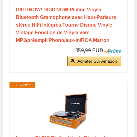
DIGITNOW! DIGITNOW!Platine Vinyle
Bluetooth Gramophone avec Haut-Parleurs
stéréo HiFi Intégrés,Tourne Disque Vinyle
Vintage Fonction de Vinyle vers
MP3/préampli Phono/aux-in/RCA Marron
159,99 EUR
Acheter Sur Amazon
TOP N°7