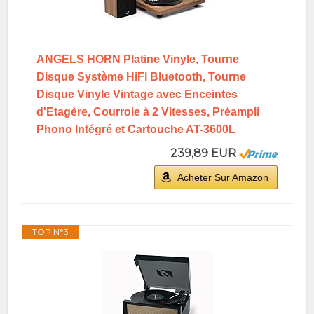
ANGELS HORN Platine Vinyle, Tourne
Disque Système HiFi Bluetooth, Tourne
Disque Vinyle Vintage avec Enceintes
d'Etagère, Courroie à 2 Vitesses, Préampli
Phono Intégré et Cartouche AT-3600L
239,89 EUR
Acheter Sur Amazon
TOP N°3