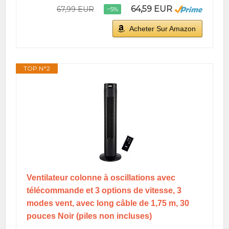
64,59 EUR
67,99 EUR
−5%
Acheter Sur Amazon
TOP N°2
Ventilateur colonne à oscillations avec
télécommande et 3 options de vitesse, 3
modes vent, avec long câble de 1,75 m, 30
pouces Noir (piles non incluses)