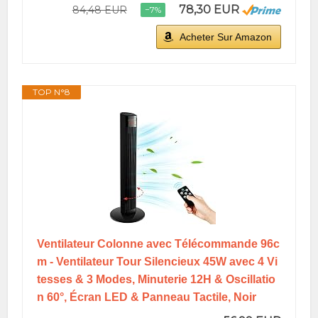
78,30 EUR
84,48 EUR
−7%
Acheter Sur Amazon
TOP N°8
Ventilateur Colonne avec Télécommande 96c
m - Ventilateur Tour Silencieux 45W avec 4 Vi
tesses & 3 Modes, Minuterie 12H & Oscillatio
n 60°, Écran LED & Panneau Tactile, Noir