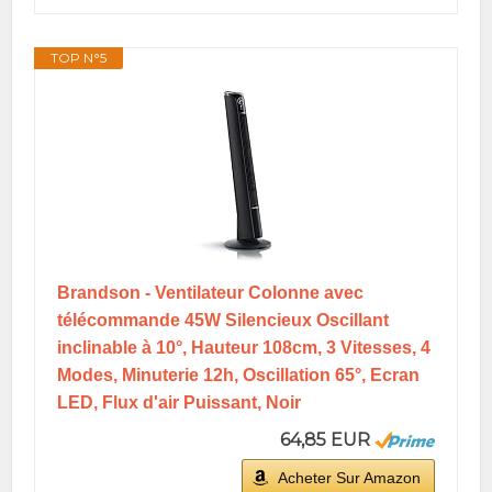
TOP N°5
Brandson - Ventilateur Colonne avec
télécommande 45W Silencieux Oscillant
inclinable à 10°, Hauteur 108cm, 3 Vitesses, 4
Modes, Minuterie 12h, Oscillation 65°, Ecran
LED, Flux d'air Puissant, Noir
64,85 EUR
Acheter Sur Amazon