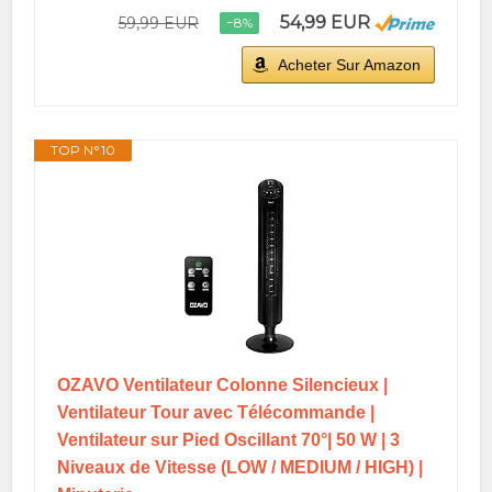
54,99 EUR
59,99 EUR
−8%
Acheter Sur Amazon
TOP N°10
OZAVO Ventilateur Colonne Silencieux |
Ventilateur Tour avec Télécommande |
Ventilateur sur Pied Oscillant 70°| 50 W | 3
Niveaux de Vitesse (LOW / MEDIUM / HIGH) |