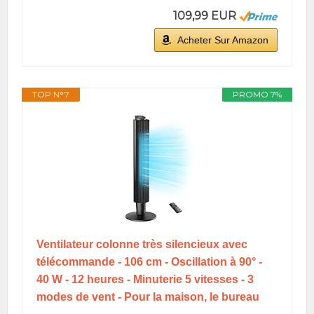
109,99 EUR
Acheter Sur Amazon
TOP N°7
PROMO 7%
Ventilateur colonne très silencieux avec
télécommande - 106 cm - Oscillation à 90° -
40 W - 12 heures - Minuterie 5 vitesses - 3
modes de vent - Pour la maison, le bureau