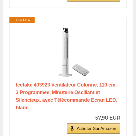
TOP N°4
tectake 403923 Ventilateur Colonne, 110 cm,
3 Programmes, Minuterie Oscillant et
Silencieux, avec Télécommande Ecran LED,
blanc
57,90 EUR
Acheter Sur Amazon