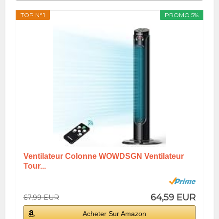
TOP N°1
PROMO 5%
Ventilateur Colonne WOWDSGN Ventilateur
Tour...
64,59 EUR
67,99 EUR
Acheter Sur Amazon