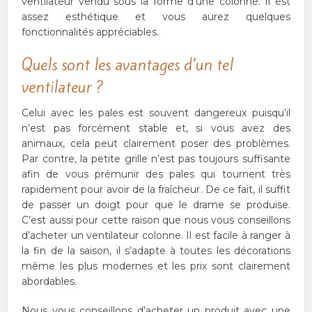
ventilateur vendu sous la forme d’une colonne. Il est
assez esthétique et vous aurez quelques
fonctionnalités appréciables.
Quels sont les avantages d’un tel
ventilateur ?
Celui avec les pales est souvent dangereux puisqu’il
n’est pas forcément stable et, si vous avez des
animaux, cela peut clairement poser des problèmes.
Par contre, la petite grille n’est pas toujours suffisante
afin de vous prémunir des pales qui tournent très
rapidement pour avoir de la fraîcheur. De ce fait, il suffit
de passer un doigt pour que le drame se produise.
C’est aussi pour cette raison que nous vous conseillons
d’acheter un ventilateur colonne. Il est facile à ranger à
la fin de la saison, il s’adapte à toutes les décorations
même les plus modernes et les prix sont clairement
abordables.
Nous vous conseillons d’acheter un produit avec une