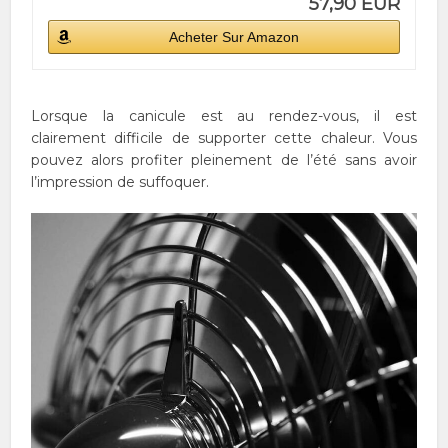
57,90 EUR
Acheter Sur Amazon
Lorsque la canicule est au rendez-vous, il est
clairement difficile de supporter cette chaleur. Vous
pouvez alors profiter pleinement de l’été sans avoir
l’impression de suffoquer.