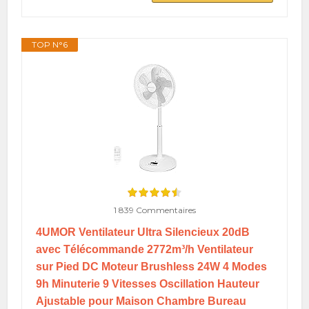
TOP N°6
1 839 Commentaires
4UMOR Ventilateur Ultra Silencieux 20dB
avec Télécommande 2772m³/h Ventilateur
sur Pied DC Moteur Brushless 24W 4 Modes
9h Minuterie 9 Vitesses Oscillation Hauteur
Ajustable pour Maison Chambre Bureau