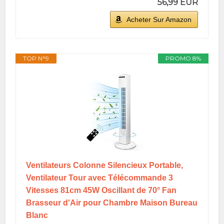
56,99 EUR
Acheter Sur Amazon
TOP N°9
PROMO 8%
Ventilateurs Colonne Silencieux Portable,
Ventilateur Tour avec Télécommande 3
Vitesses 81cm 45W Oscillant de 70° Fan
Brasseur d'Air pour Chambre Maison Bureau
Blanc