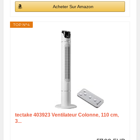
Acheter Sur Amazon
TOP N°4
tectake 403923 Ventilateur Colonne, 110 cm,
3...