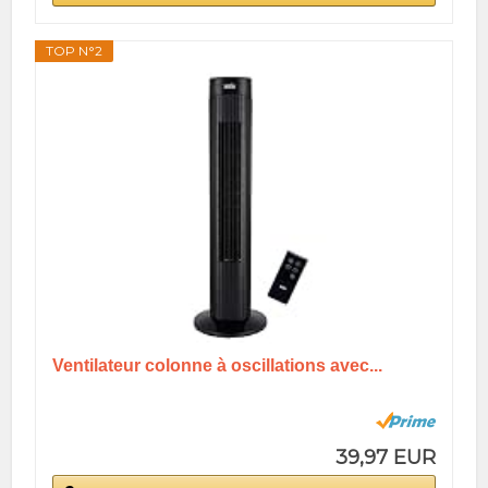
TOP N°2
Ventilateur colonne à oscillations avec...
39,97 EUR