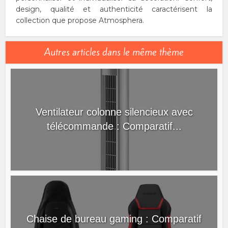
design, qualité et authenticité caractérisent la
collection que propose Atmosphera.
Autres articles dans le même thème
Ventilateur colonne silencieux avec
télécommande : Comparatif...
Chaise de bureau gaming : Comparatif